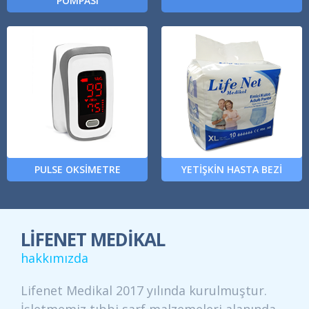
POMPASI
PULSE OKSİMETRE
YETİŞKİN HASTA BEZİ
LİFENET MEDİKAL
hakkımızda
Lifenet Medikal 2017 yılında kurulmuştur.