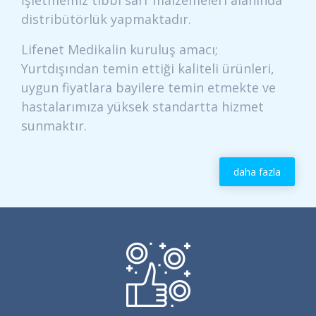
İşletmemiz tıbbi sarf malzemeleri alanında
distribütörlük yapmaktadır.
Lifenet Medikalin kuruluş amacı;
Yurtdışından temin ettiği kaliteli ürünleri,
uygun fiyatlara bayilere temin etmekte ve
hastalarımıza yüksek standartta hizmet
sunmaktır.
daha fazla