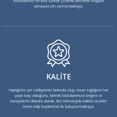
sorunlarımızı en kısa sürede çözerek kimsenin mağdur
olmasına izin vermemekteyiz.
KALİTE
Yaptığımız işin ciddiyetinin farkında olup, insan sağlığının her
şeyin başı olduğunu, bilerek hastalarımızın beğeni ve
tavsiyelerini dikkate alarak, ileri teknolojide kaliteli ürünleri
temin edip bayilerimiz ile buluşturmaktayız.