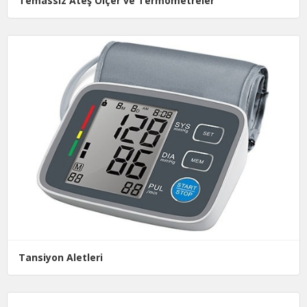
Temassız Ateş Ölçer ve Termometreler
Tansiyon Aletleri