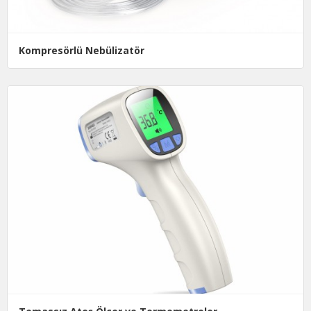
Kompresörlü Nebülizatör