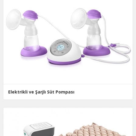
Elektrikli ve Şarjlı Süt Pompası