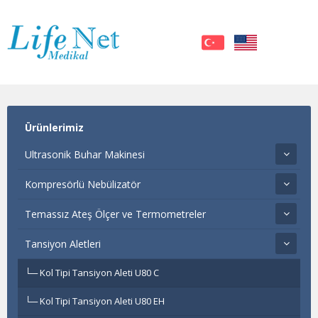
Ürünlerimiz
Ultrasonik Buhar Makinesi
Kompresörlü Nebülizatör
Temassız Ateş Ölçer ve Termometreler
Tansiyon Aletleri
Kol Tipi Tansiyon Aleti U80 C
Kol Tipi Tansiyon Aleti U80 EH