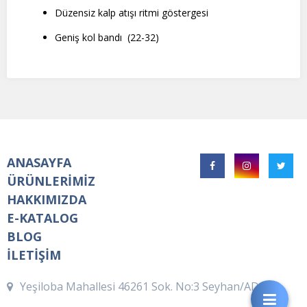
Düzensiz kalp atışı ritmi göstergesi
Geniş kol bandı (22-32)
ANASAYFA
ÜRÜNLERİMİZ
HAKKIMIZDA
E-KATALOG
BLOG
İLETİŞİM
Yeşiloba Mahallesi 46261 Sok. No:3 Seyhan/ADANA